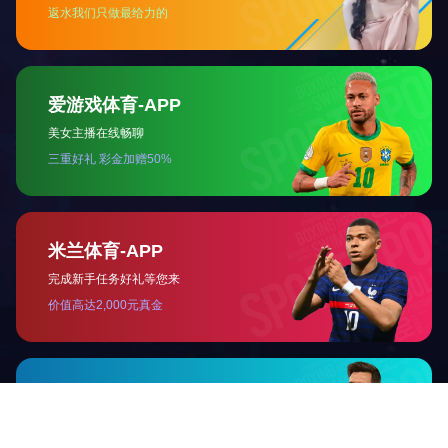
传真 :
010－62162417
邮箱 : lifei@zjhzj.net zjh@zjhzj.net
地址 : 北京市海淀区复兴路12号恩菲科技大厦A座三
层308室
Copyright © 2018 中京华（北京）工程咨询有限公司
kaiyun·开云(中国)官方网站-kaiyun.com
星空体育·（中国）官方
网站-STARSKY SPORT
米兰体育-米兰（中国）
星空体育·（中
国）官方网站-STARSKY SPORT
爱体育-中国一站式服务平台
开云体育-开云(中国)一站式服务官方网站
开云体育平台官方网
站-开云（中国）
thekmstore.com
千亿体育-千亿qianyi(中国)
开
云体育-开云(中国)一站式服务官方网站