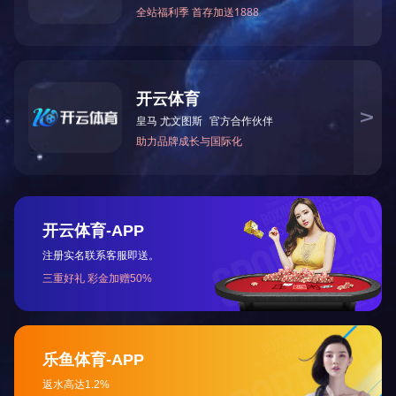
造价咨询
招标代理
工程监理
会计服务
经典案例
米兰体育-米兰
市政公用
石油化工
milan(中国)
民航工程
更多...
资讯中心
米兰体育
行业新闻
招贤纳士
招聘职位
人才理念
米兰体育-米兰milan(中国)